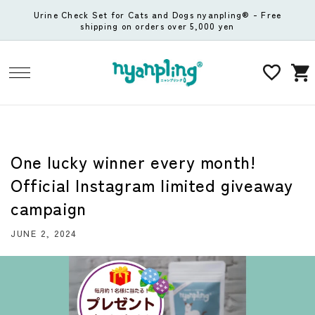
Skip to
Urine Check Set for Cats and Dogs nyanpling® - Free
content
shipping on orders over 5,000 yen
Cart
One lucky winner every month!
Official Instagram limited giveaway
campaign
JUNE 2, 2024