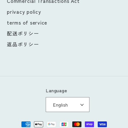
Commercial Transactions Act
privacy policy
terms of service
配送ポリシー
返品ポリシー
Language
English
Payment