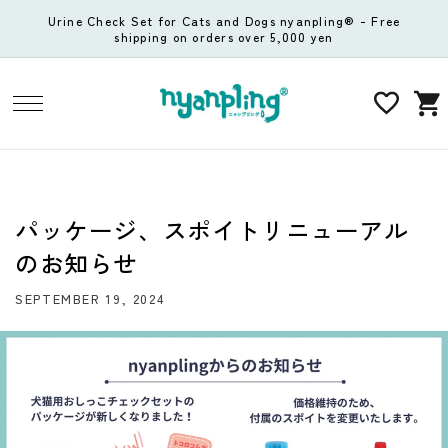
Skip to
Urine Check Set for Cats and Dogs nyanpling® - Free
content
shipping on orders over 5,000 yen
Cart
パッケージ、スポイトリニューアル
のお知らせ
SEPTEMBER 19, 2024