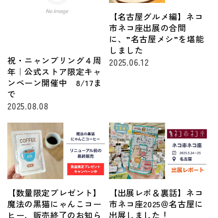
【名古屋グルメ編】ネコ
市ネコ座出展の合間
に、”名古屋メシ”を堪能
しました
祝・ニャンプリング４周
2025.06.12
年｜公式ストア限定キャ
ンペーン開催中 8/17ま
で
2025.08.08
【数量限定プレゼント】
【出展レポ＆裏話】ネコ
魔法の黒猫にゃんこコー
市ネコ座2025＠名古屋に
ヒー、販売終了のお知ら
出展しました！