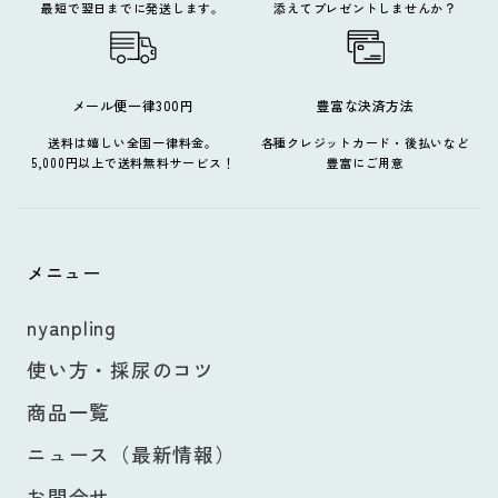
最短で翌日までに発送します。
添えてプレゼントしませんか？
メール便一律300円
豊富な決済方法
送料は嬉しい全国一律料金。
各種クレジットカード・後払いなど
5,000円以上で送料無料サービス！
豊富にご用意
メニュー
nyanpling
使い方・採尿のコツ
商品一覧
ニュース（最新情報）
お問合せ