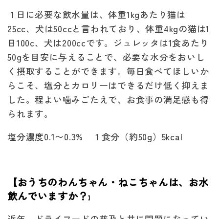
１日に必要な飲水量は、体重1kgあたり猫は
25cc、犬は50ccと言われており、体重4kgの猫は1
日100c、犬は200ccです。ジュレッタは1食あたり
50gを目安に与えることで、必要な水分をおいし
く摂取することができます。毎日食べてほしいか
らこそ、塩分とカロリーはできるだけ低く抑えま
した。程よい噛みごたえで、お食事の満足感も得
られます。
塩分濃度0.1〜0.3% １食分（約50g）5kcal
【おうちのわんちゃん・ねこちゃんは、お水
飲んでいますか？
】
近年、ドライフードの普及と共に問題になってい