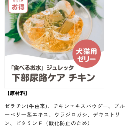
【原材料】
ゼラチン(牛由来)、チキンエキスパウダー、ブル
ーベリー茎エキス、ウラジロガシ、デキストリ
ン、ビタミンＥ（酸化防止のため）