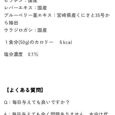
ゼラチン：国産
レバーエキス：国産
ブルーベリー茎エキス：宮崎県産くにさと35号か
ら抽出
ウラジロガシ：国産
１食分(50g)のカロリー ５kcal
塩分濃度 0.1％
【よくある質問】
Q：
毎日与えても良いですか？
A：毎日与えても全く問題ありません。水分は代