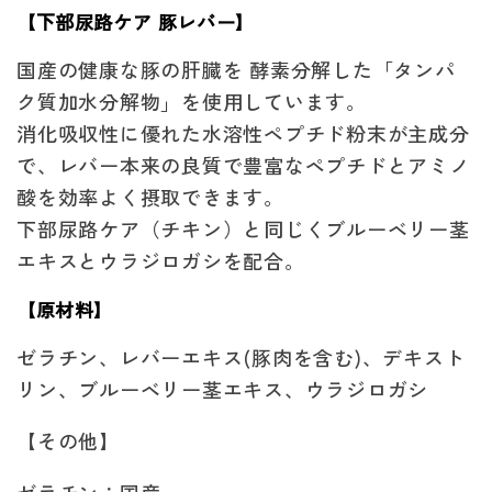
【下部尿路ケア 豚レバー】
国産の健康な豚の肝臓を 酵素分解した「タンパ
ク質加水分解物」を使用しています。
消化吸収性に優れた水溶性ペプチド粉末が主成分
で、レバー本来の良質で豊富なペプチドとアミノ
酸を効率よく摂取できます。
下部尿路ケア（チキン）と同じくブルーベリー茎
エキスとウラジロガシを配合。
【原材料】
ゼラチン、レバーエキス(豚肉を含む)、デキスト
リン、ブルーベリー茎エキス、ウラジロガシ
【その他】