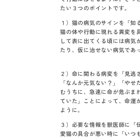
たい３つのポイントです。
１）猫の病気のサインを「知
猫の体や行動に現れる異変を
して表に出てくる頃には病気
たり、仮に治せない病気であ
２）命に関わる病変を「見逃
「なんか元気ない？」「やせ
むうちに、急速に命が危ぶま
ていた」ことによって、命運
ように。
３）必要な情報を獣医師に「
愛猫の具合が悪い時に「いつ