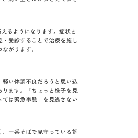
疑えるようになります。症状と
見・受診することで治療を施し
つながります。
。軽い体調不良だろうと思い込
あります。「ちょっと様子を見
っては緊急事態」を見逃さない
く、一番そばで見守っている飼