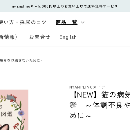
nyanpling® - 5,000円以上のお買い上げで送料無料サービス
使い方・採尿のコツ
商品一覧
新情報）
お問合せ
English
や痛みを見逃さないために～
NYANPLINGストア
【NEW】猫の病
鑑 ～体調不良
めに～