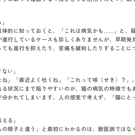
る」
具体的に知っておくと、「これは病気かも……」と、
が進行しているケースも珍しくありませんが、早期発
っても進行を抑えたり、苦痛を緩和したりすることに
さない」
たね」「最近よく吐くね」「これって咳（せき）？」
れる状況にまで陥りやすいのが、猫の病気の特徴でも
が分かれてしまいます。人の感覚で考えず、「猫にと
伝える」
もの様子と違う」と最初にわかるのは、獣医師ではな