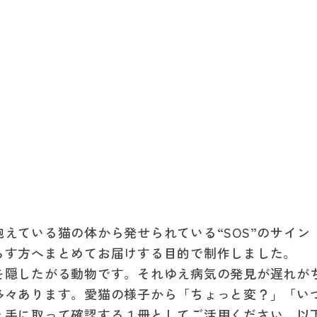
えている猫の体から発せられている“SOS”のサイ
らす方へまとめてお届けする目的で制作しました。
を隠したがる動物です。それゆえ病気の発見が遅れが
多々あります。愛猫の様子から「ちょっと変？」「い
と手に取って確認する１冊としてご活用ください。以