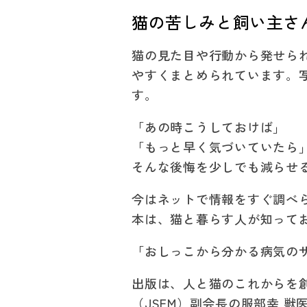
猫の苦しみと飼い主さ
猫の見た目や行動から発せら
やすくまとめられています。
す。
「あの時こうしておけば」
「もっと早く気づいていたら
そんな後悔を少しでも減らせ
今はネットで情報をすぐ調べ
本は、
猫と暮らす人が知って
「おしっこから分かる病気の
出版は、人と猫のこれからを
（JSFM）副会長の服部幸 獣