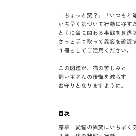
「ちょっと変？」「いつもと
いち早く気づいて行動に移す
とくに命に関わる事態を見逃
さっと手に取って異変を確認
１冊としてご活用ください。
この図鑑が、猫の苦しみと
飼い主さんの後悔を減らす
お守りとなりますように。
目次
序章 愛猫の異変にいち早く
１章 体の状態・行動