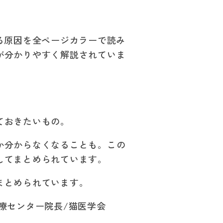
る原因を全ページカラーで読み
が分かりやすく解説されていま
ておきたいもの。
か分からなくなることも。この
してまとめられています。
まとめられています。
療センター院長/猫医学会