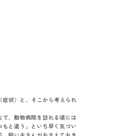
ン（症状）と、そこから考えられ
ちで、動物病院を訪れる頃には
つもと違う」といち早く気づい
下、飼い主さんがおさえておき