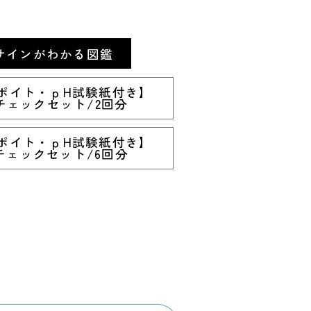
サインがわかる図鑑
ポイト・ｐH試験紙付き】
チェックセット/2回分
ポイト・ｐH試験紙付き】
チェックセット/6回分
】