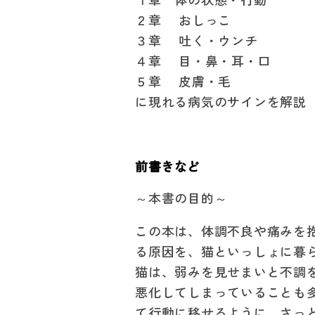
２章 おしっこ
３章 吐く・ウンチ
４章 目・鼻・耳・口
５章 皮膚・毛
に現れる病気のサインを解説
前書きなど
～本書の目的～
この本は、体調不良や痛みを抱
る原因を、猫といっしょに暮
猫は、弱みを見せまいと不調
悪化してしまっていることも
て行動に移せるように。さっ