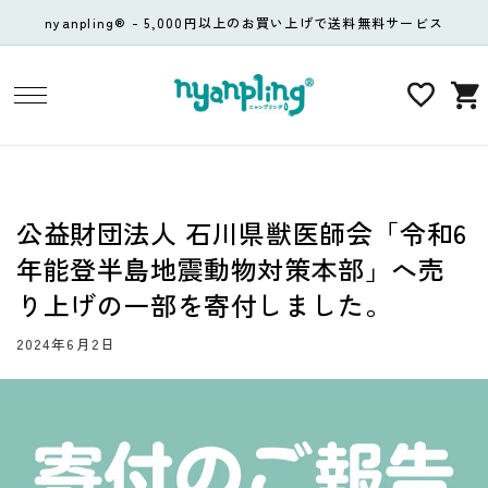
コンテ
nyanpling® - 5,000円以上のお買い上げで送料無料サービス
ンツに
進む
カ
ー
ト
公益財団法人 石川県獣医師会「令和6
年能登半島地震動物対策本部」へ売
り上げの一部を寄付しました。
2024年6月2日