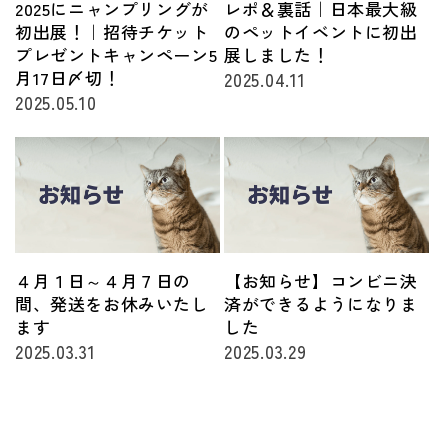
2025にニャンプリングが
レポ＆裏話｜日本最大級
初出展！｜招待チケット
のペットイベントに初出
プレゼントキャンペーン5
展しました！
月17日〆切！
2025.04.11
2025.05.10
４月１日～４月７日の
【お知らせ】コンビニ決
間、発送をお休みいたし
済ができるようになりま
ます
した
2025.03.31
2025.03.29