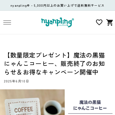
コンテ
nyanpling® - 5,000円以上のお買い上げで送料無料サービス
ンツに
進む
カ
ー
ト
【数量限定プレゼント】魔法の黒猫
にゃんこコーヒー、販売終了のお知
らせ＆お得なキャンペーン開催中
2025年6月10日