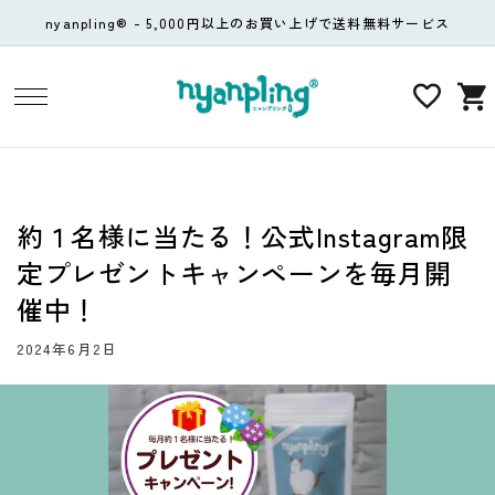
コンテ
nyanpling® - 5,000円以上のお買い上げで送料無料サービス
ンツに
進む
カ
ー
ト
約１名様に当たる！公式Instagram限
定プレゼントキャンペーンを毎月開
催中！
2024年6月2日