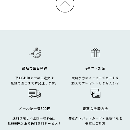
最短で翌日発送
eギフト対応
平日14:00までのご注文は
大切な方にメッセージカードを
最短で翌日までに発送します。
添えてプレゼントしませんか？
メール便一律300円
豊富な決済方法
送料は嬉しい全国一律料金。
各種クレジットカード・後払いなど
5,000円以上で送料無料サービス！
豊富にご用意