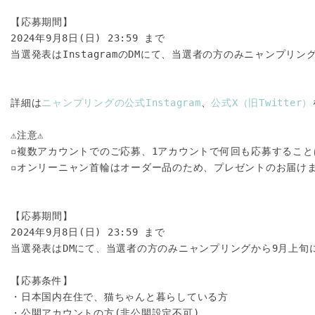
【応募期間】

2024年9月8日(日) 23:59 まで

当選発表はInstagramのDMにて、当選者の方のみニャンプリン
詳細は
ニャンプリングの公式Instagram
、
公式X（旧Twitter）
⚠️注意⚠️
▫️複数アカウントでのご応募、1アカウントで何回も応募するこ
▫️オンリーニャン首輪はオーダー品のため、プレゼントのお届け
【応募期間】
2024年9月8日(日) 23:59 まで
当選発表はDMにて、当選者の方のみニャンプリングから9月上旬
【応募条件】
・日本国内在住で、猫ちゃんと暮らしている方
・公開アカウントの方(非公開設定不可)