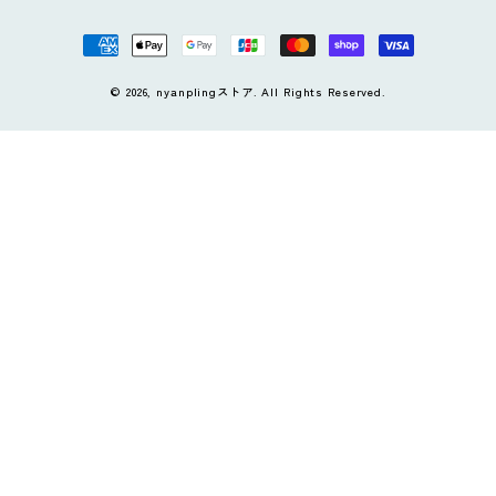
決
済
方
© 2026,
nyanplingストア
. All Rights Reserved.
法