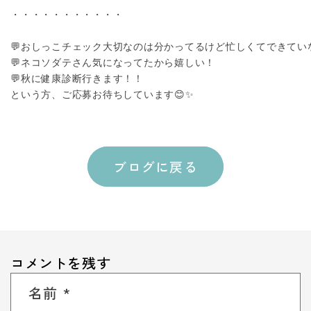
・・・・・・・・・・・
💬おしっこチェック大切なのは分かってるけど忙しくてできていな
💬ネコソダテさん気になってたから嬉しい！
💬秋に健康診断行きます！！
という方、ご応募お待ちしています😊✨
ブログに戻る
コメントを残す
名前
*