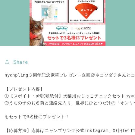
Share
nyanpling３周年記念豪華プレゼント企画🐱ネコソダテさんと
【プレゼント内容】

①【スポイト・pH試験紙付】犬猫用おしっこチェックセットnyanpl
②うちの子のお名前と連絡先入り、世界にひとつだけの「オンリー
をセットで3名様にプレゼント！
【応募方法】応募はニャンプリング公式Instagram、X(旧Twitte