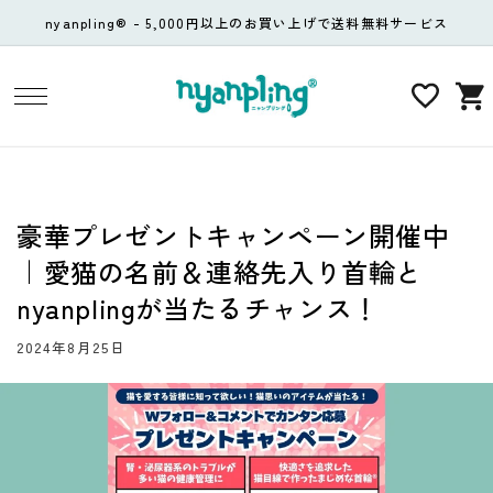
コンテ
nyanpling® - 5,000円以上のお買い上げで送料無料サービス
ンツに
進む
カ
ー
ト
豪華プレゼントキャンペーン開催中
｜愛猫の名前＆連絡先入り首輪と
nyanplingが当たるチャンス！
2024年8月25日