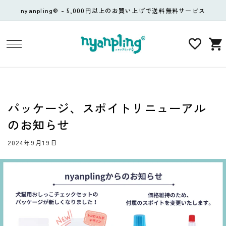
コンテ
nyanpling® - 5,000円以上のお買い上げで送料無料サービス
ンツに
進む
カ
ー
ト
パッケージ、スポイトリニューアル
のお知らせ
2024年9月19日