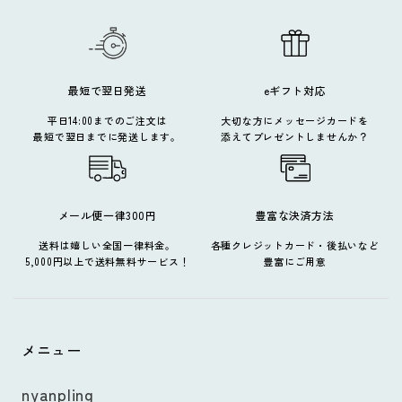
最短で翌日発送
eギフト対応
平日14:00までのご注文は
大切な方にメッセージカードを
最短で翌日までに発送します。
添えてプレゼントしませんか？
メール便一律300円
豊富な決済方法
送料は嬉しい全国一律料金。
各種クレジットカード・後払いなど
5,000円以上で送料無料サービス！
豊富にご用意
メニュー
nyanpling